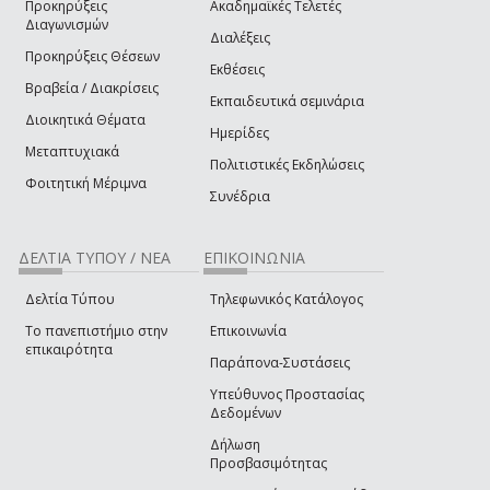
Προκηρύξεις
Ακαδημαϊκές Τελετές
Διαγωνισμών
Διαλέξεις
Προκηρύξεις Θέσεων
Εκθέσεις
Βραβεία / Διακρίσεις
Εκπαιδευτικά σεμινάρια
Διοικητικά Θέματα
Ημερίδες
Μεταπτυχιακά
Πολιτιστικές Εκδηλώσεις
Φοιτητική Μέριμνα
Συνέδρια
ΔΕΛΤΙΑ ΤΥΠΟΥ / ΝΕΑ
ΕΠΙΚΟΙΝΩΝΙΑ
Δελτία Τύπου
Τηλεφωνικός Κατάλογος
Το πανεπιστήμιο στην
Επικοινωνία
επικαιρότητα
Παράπονα-Συστάσεις
Υπεύθυνος Προστασίας
Δεδομένων
Δήλωση
Προσβασιμότητας