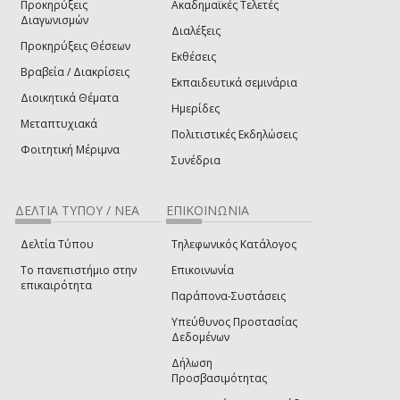
Προκηρύξεις
Ακαδημαϊκές Τελετές
Διαγωνισμών
Διαλέξεις
Προκηρύξεις Θέσεων
Εκθέσεις
Βραβεία / Διακρίσεις
Εκπαιδευτικά σεμινάρια
Διοικητικά Θέματα
Ημερίδες
Μεταπτυχιακά
Πολιτιστικές Εκδηλώσεις
Φοιτητική Μέριμνα
Συνέδρια
ΔΕΛΤΙΑ ΤΥΠΟΥ / ΝΕΑ
ΕΠΙΚΟΙΝΩΝΙΑ
Δελτία Τύπου
Τηλεφωνικός Κατάλογος
Το πανεπιστήμιο στην
Επικοινωνία
επικαιρότητα
Παράπονα-Συστάσεις
Υπεύθυνος Προστασίας
Δεδομένων
Δήλωση
Προσβασιμότητας