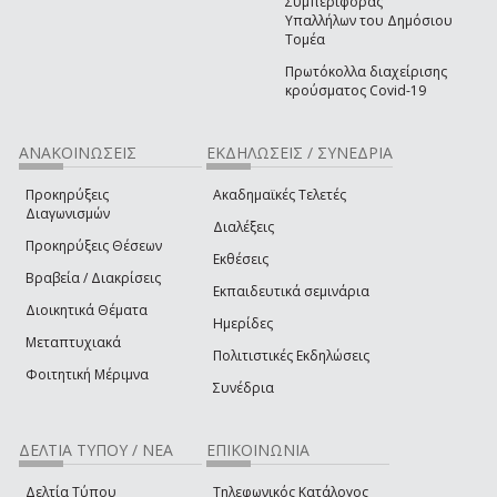
Συμπεριφοράς
Υπαλλήλων του Δημόσιου
Τομέα
Πρωτόκολλα διαχείρισης
κρούσματος Covid-19
ΑΝΑΚΟΙΝΩΣΕΙΣ
ΕΚΔΗΛΩΣΕΙΣ / ΣΥΝΕΔΡΙΑ
Προκηρύξεις
Ακαδημαϊκές Τελετές
Διαγωνισμών
Διαλέξεις
Προκηρύξεις Θέσεων
Εκθέσεις
Βραβεία / Διακρίσεις
Εκπαιδευτικά σεμινάρια
Διοικητικά Θέματα
Ημερίδες
Μεταπτυχιακά
Πολιτιστικές Εκδηλώσεις
Φοιτητική Μέριμνα
Συνέδρια
ΔΕΛΤΙΑ ΤΥΠΟΥ / ΝΕΑ
ΕΠΙΚΟΙΝΩΝΙΑ
Δελτία Τύπου
Τηλεφωνικός Κατάλογος