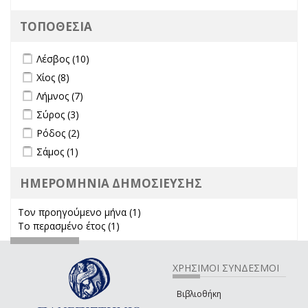
ΤΟΠΟΘΕΣΙΑ
Apply Λέσβος filter
Apply Λέσβος filter
Λέσβος (10)
Apply Χίος filter
Apply Χίος filter
Χίος (8)
Apply Λήμνος filter
Apply Λήμνος filter
Λήμνος (7)
Apply Σύρος filter
Apply Σύρος filter
Σύρος (3)
Apply Ρόδος filter
Apply Ρόδος filter
Ρόδος (2)
Apply Σάμος filter
Apply Σάμος filter
Σάμος (1)
ΗΜΕΡΟΜΗΝΙΑ ΔΗΜΟΣΙΕΥΣΗΣ
Τον προηγούμενο μήνα (1)
Apply Τον προηγούμενο μήνα
Το περασμένο έτος (1)
Apply Το περασμένο έτος filter
filter
ΧΡΗΣΙΜΟΙ ΣΥΝΔΕΣΜΟΙ
Βιβλιοθήκη