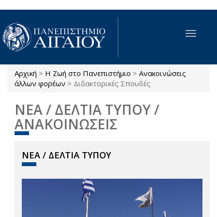
Παράκαμψη προς το κυρίως περιεχόμενο
Toggle
navigat
Αρχική
>
Η Ζωή στο Πανεπιστήμιο
>
Ανακοινώσεις
Είστε εδώ
άλλων φορέων
>
Διδακτορικές Σπουδές
ΝΕΑ / ΔΕΛΤΙΑ ΤΥΠΟΥ /
ΑΝΑΚΟΙΝΩΣΕΙΣ
ΝΕΑ / ΔΕΛΤΙΑ ΤΥΠΟΥ