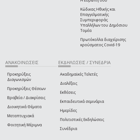
Η Ευρώπη σου
Κώδικας Ηθικής και
Επαγγελματικής
Συμπεριφοράς
Υπαλλήλων του Δημόσιου
Τομέα
Πρωτόκολλα διαχείρισης
κρούσματος Covid-19
ΑΝΑΚΟΙΝΩΣΕΙΣ
ΕΚΔΗΛΩΣΕΙΣ / ΣΥΝΕΔΡΙΑ
Προκηρύξεις
Ακαδημαϊκές Τελετές
Διαγωνισμών
Διαλέξεις
Προκηρύξεις Θέσεων
Εκθέσεις
Βραβεία / Διακρίσεις
Εκπαιδευτικά σεμινάρια
Διοικητικά Θέματα
Ημερίδες
Μεταπτυχιακά
Πολιτιστικές Εκδηλώσεις
Φοιτητική Μέριμνα
Συνέδρια