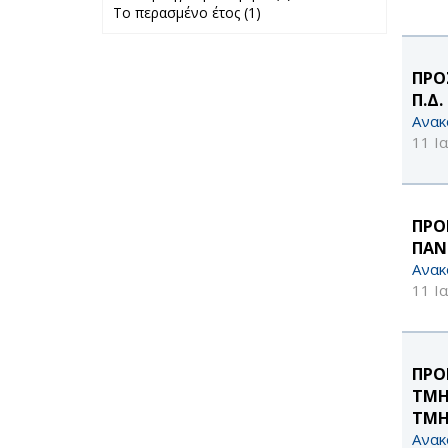
Το περασμένο έτος (1)
Apply Το
προηγούμενο
περασμένο έτος
μήνα filter
filter
ΠΡΟ
Π.Δ
Ανακ
11 Ι
ΠΡΟ
ΠΑΝ
Ανακ
11 Ι
ΠΡΟ
ΤΜΗ
ΤΜΗ
Ανακ