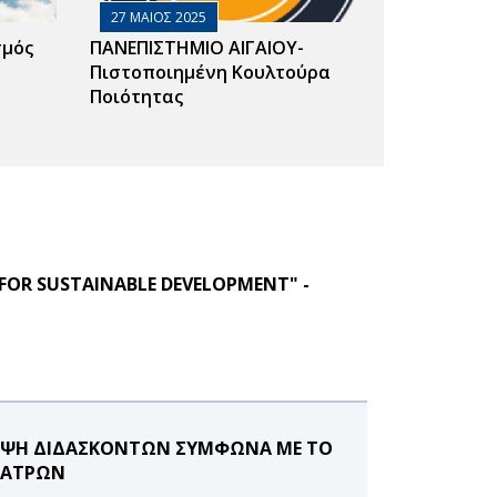
27 ΜΑΙΟΣ 2025
σμός
ΠΑΝΕΠΙΣΤΗΜΙΟ ΑΙΓΑΙΟΥ-
Πιστοποιημένη Κουλτούρα
Ποιότητας
FOR SUSTAINABLE DEVELOPMENT" -
ΛΗΨΗ ΔΙΔΑΣΚΟΝΤΩΝ ΣΥΜΦΩΝΑ ΜΕ ΤΟ
 ΠΑΤΡΩΝ