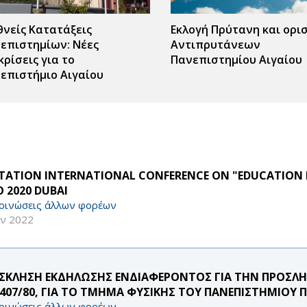
θνείς Κατατάξεις
Εκλογή Πρύτανη και ορι
επιστημίων: Νέες
Αντιπρυτάνεων
κρίσεις για το
Πανεπιστημίου Αιγαίου
επιστήμιο Αιγαίου
ITATION INTERNATIONAL CONFERENCE ON "EDUCATION 
 2020 DUBAI
οινώσεις άλλων φορέων
αν 2022
ΣΚΛΗΣΗ ΕΚΔΗΛΩΣΗΣ ΕΝΔΙΑΦΕΡΟΝΤΟΣ ΓΙΑ ΤΗΝ ΠΡΟΣ
. 407/80, ΓΙΑ ΤΟ ΤΜΗΜΑ ΦΥΣΙΚΗΣ ΤΟΥ ΠΑΝΕΠΙΣΤΗΜΙΟΥ
οινώσεις άλλων φορέων