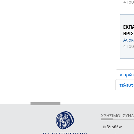
4 Ιο
ΕΚΠ
ΒΡΙΣ
Ανακ
4 Ιο
« πρώ
τελευτ
ΧΡΗΣΙΜΟΙ ΣΥΝ
Βιβλιοθήκη