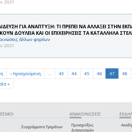
υν 2021
ΑΙΔΕΥΣΗ ΓΙΑ ΑΝΑΠΤΥΞΗ: ΤΙ ΠΡΕΠΕΙ ΝΑ ΑΛΛΑΞΕΙ ΣΤΗΝ ΕΚ
ΚΟΥΝ ΔΟΥΛΕΙΑ ΚΑΙ ΟΙ ΕΠΙΧΕΙΡΗΣΕΙΣ ΤΑ ΚΑΤΑΛΛΗΛΑ ΣΤΕ
οινώσεις άλλων φορέων
υν 2021
τη
‹ προηγούμενη
…
43
44
45
46
47
48
αία »
ΔΕΣΜΟΙ
ΑΝΑΚΟΙΝΩΣΕΙΣ
ΕΚΔΗΛ
Προκηρύξεις
Ακαδη
Συγγράμματα Τμημάτων
Διαγωνισμών