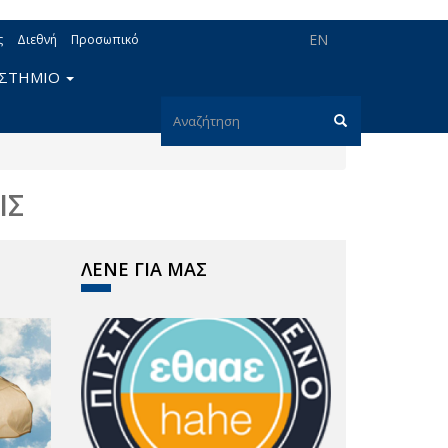
EN
ς
Διεθνή
Προσωπικό
ΙΣΤΗΜΙΟ
Φόρμα
αναζήτησης
Αναζήτηση
ΙΣ
ΛΕΝΕ ΓΙΑ ΜΑΣ