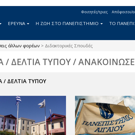
Φοιτητές/τριες
Απόφοιτοι/ε
ΕΡΕΥΝΑ
Η ΖΩΗ ΣΤΟ ΠΑΝΕΠΙΣΤΗΜΙΟ
ΤΟ ΠΑΝΕΠ
σεις άλλων φορέων
>
Διδακτορικές Σπουδές
Α / ΔΕΛΤΙΑ ΤΥΠΟΥ / ΑΝΑΚΟΙΝΩΣΕ
 / ΔΕΛΤΙΑ ΤΥΠΟΥ
ν