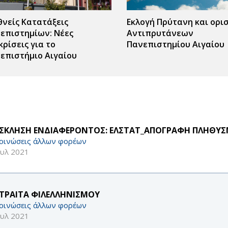
θνείς Κατατάξεις
Εκλογή Πρύτανη και ορι
επιστημίων: Νέες
Αντιπρυτάνεων
κρίσεις για το
Πανεπιστημίου Αιγαίου
επιστήμιο Αιγαίου
ΣΚΛΗΣΗ ΕΝΔΙΑΦΕΡΟΝΤΟΣ: ΕΛΣΤΑΤ_ΑΠΟΓΡΑΦΗ ΠΛΗΘΥΣΜ
οινώσεις άλλων φορέων
ουλ 2021
ΤΡΑΙΤΑ ΦΙΛΕΛΛΗΝΙΣΜΟΥ
οινώσεις άλλων φορέων
ουλ 2021