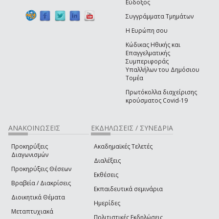
Εύδοξος
Συγγράμματα Τμημάτων
Η Ευρώπη σου
Κώδικας Ηθικής και
Επαγγελματικής
Συμπεριφοράς
Υπαλλήλων του Δημόσιου
Τομέα
Πρωτόκολλα διαχείρισης
κρούσματος Covid-19
ΑΝΑΚΟΙΝΩΣΕΙΣ
ΕΚΔΗΛΩΣΕΙΣ / ΣΥΝΕΔΡΙΑ
Προκηρύξεις
Ακαδημαϊκές Τελετές
Διαγωνισμών
Διαλέξεις
Προκηρύξεις Θέσεων
Εκθέσεις
Βραβεία / Διακρίσεις
Εκπαιδευτικά σεμινάρια
Διοικητικά Θέματα
Ημερίδες
Μεταπτυχιακά
Πολιτιστικές Εκδηλώσεις