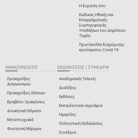
Η Ευρώπη σου
Κώδικας Ηθικής και
Επαγγελματικής
Συμπεριφοράς
Υπαλλήλων του Δημόσιου
Τομέα
Πρωτόκολλα διαχείρισης
κρούσματος Covid-19
ΑΝΑΚΟΙΝΩΣΕΙΣ
ΕΚΔΗΛΩΣΕΙΣ / ΣΥΝΕΔΡΙΑ
Προκηρύξεις
Ακαδημαϊκές Τελετές
Διαγωνισμών
Διαλέξεις
Προκηρύξεις Θέσεων
Εκθέσεις
Βραβεία / Διακρίσεις
Εκπαιδευτικά σεμινάρια
Διοικητικά Θέματα
Ημερίδες
Μεταπτυχιακά
Πολιτιστικές Εκδηλώσεις
Φοιτητική Μέριμνα
Συνέδρια