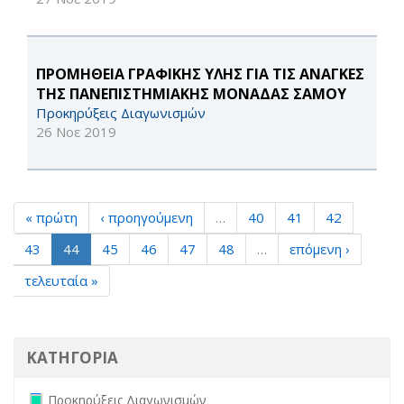
ΠΡΟΜΗΘΕΙΑ ΓΡΑΦΙΚΗΣ ΥΛΗΣ ΓΙΑ ΤΙΣ ΑΝΑΓΚΕΣ
ΤΗΣ ΠΑΝΕΠΙΣΤΗΜΙΑΚΗΣ ΜΟΝΑΔΑΣ ΣΑΜΟΥ
Προκηρύξεις Διαγωνισμών
26 Νοε 2019
« πρώτη
‹ προηγούμενη
…
40
41
42
43
44
45
46
47
48
…
επόμενη ›
τελευταία »
ΚΑΤΗΓΟΡΙΑ
Remove Προκηρύξεις Διαγωνισμών filter
Προκηρύξεις Διαγωνισμών