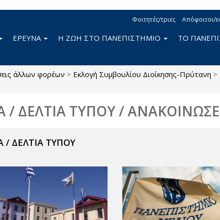
Φοιτητές/τριες
Απόφοιτοι/ε
ΕΡΕΥΝΑ
Η ΖΩΗ ΣΤΟ ΠΑΝΕΠΙΣΤΗΜΙΟ
ΤΟ ΠΑΝΕΠ
σεις άλλων φορέων
>
Εκλογή Συμβουλίου Διοίκησης-Πρύτανη
>
Α / ΔΕΛΤΙΑ ΤΥΠΟΥ / ΑΝΑΚΟΙΝΩΣΕ
 / ΔΕΛΤΙΑ ΤΥΠΟΥ