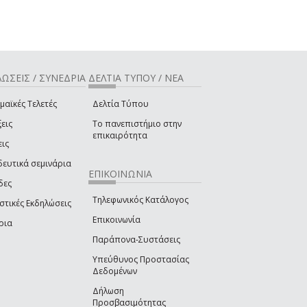
ΩΣΕΙΣ / ΣΥΝΕΔΡΙΑ
ΔΕΛΤΙΑ ΤΥΠΟΥ / ΝΕΑ
μαϊκές Τελετές
Δελτία Τύπου
εις
Το πανεπιστήμιο στην
επικαιρότητα
εις
δευτικά σεμινάρια
ΕΠΙΚΟΙΝΩΝΙΑ
δες
Τηλεφωνικός Κατάλογος
στικές Εκδηλώσεις
Επικοινωνία
ρια
Παράπονα-Συστάσεις
Υπεύθυνος Προστασίας
Δεδομένων
Δήλωση
Προσβασιμότητας