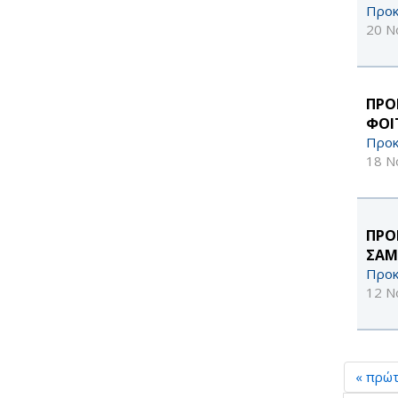
Προκ
20 Ν
ΠΡΟ
ΦΟΙ
Προκ
18 Ν
ΠΡΟ
ΣΑΜ
Προκ
12 Ν
« πρώ