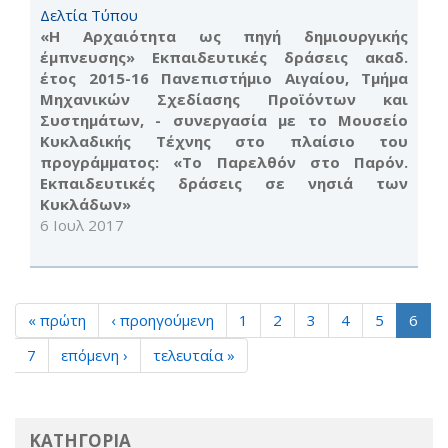
Δελτία Τύπου
«Η Αρχαιότητα ως πηγή δημιουργικής
έμπνευσης» Εκπαιδευτικές δράσεις ακαδ.
έτος 2015-16 Πανεπιστήμιο Αιγαίου, Τμήμα
Μηχανικών Σχεδίασης Προϊόντων και
Συστημάτων, - συνεργασία με το Μουσείο
Κυκλαδικής Τέχνης στο πλαίσιο του
προγράμματος: «Το Παρελθόν στο Παρόν.
Εκπαιδευτικές δράσεις σε νησιά των
Κυκλάδων»
6 Ιουλ 2017
« πρώτη
‹ προηγούμενη
1
2
3
4
5
6
7
επόμενη ›
τελευταία »
ΚΑΤΗΓΟΡΙΑ