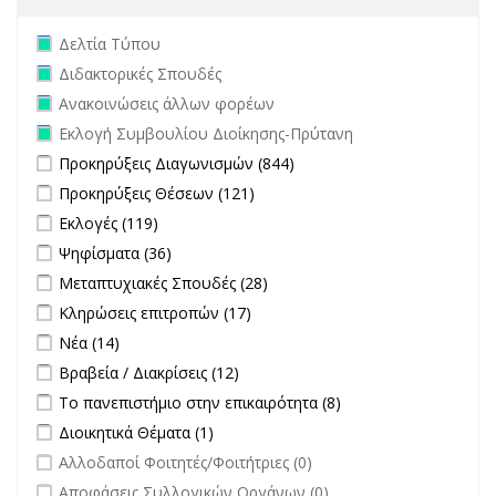
Remove Δελτία Τύπου filter
Δελτία Τύπου
Remove Διδακτορικές Σπουδές filter
Διδακτορικές Σπουδές
Remove Ανακοινώσεις άλλων φορέων filter
Ανακοινώσεις άλλων φορέων
Remove Εκλογή Συμβουλίου Διοίκησης-Πρύτανη filter
Εκλογή Συμβουλίου Διοίκησης-Πρύτανη
Apply Προκηρύξεις Διαγωνισμών filter
Apply Προκηρύξεις
Προκηρύξεις Διαγωνισμών (844)
Διαγωνισμών filter
Apply Προκηρύξεις Θέσεων filter
Apply Προκηρύξεις Θέσεων
Προκηρύξεις Θέσεων (121)
filter
Apply Εκλογές filter
Apply Εκλογές filter
Εκλογές (119)
Apply Ψηφίσματα filter
Apply Ψηφίσματα filter
Ψηφίσματα (36)
Apply Μεταπτυχιακές Σπουδές filter
Apply Μεταπτυχιακές
Μεταπτυχιακές Σπουδές (28)
Σπουδές filter
Apply Κληρώσεις επιτροπών filter
Apply Κληρώσεις επιτροπών
Κληρώσεις επιτροπών (17)
filter
Apply Νέα filter
Apply Νέα filter
Νέα (14)
Apply Βραβεία / Διακρίσεις filter
Apply Βραβεία / Διακρίσεις filter
Βραβεία / Διακρίσεις (12)
Apply Το πανεπιστήμιο στην επικαιρότητα filter
Apply Το
Το πανεπιστήμιο στην επικαιρότητα (8)
πανεπιστήμιο στην
Apply Διοικητικά Θέματα filter
Apply Διοικητικά Θέματα filter
Διοικητικά Θέματα (1)
επικαιρότητα filter
undefined
Αλλοδαποί Φοιτητές/Φοιτήτριες (0)
undefined
Αποφάσεις Συλλογικών Οργάνων (0)