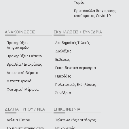
Τομέα
Πρωτόκολλα διαχείρισης
κρούσματος Covid-19
ΑΝΑΚΟΙΝΩΣΕΙΣ
ΕΚΔΗΛΩΣΕΙΣ / ΣΥΝΕΔΡΙΑ
Προκηρύξεις
Ακαδημαϊκές Τελετές
Διαγωνισμών
Διαλέξεις
Προκηρύξεις Θέσεων
Εκθέσεις
Βραβεία / Διακρίσεις
Εκπαιδευτικά σεμινάρια
Διοικητικά Θέματα
Ημερίδες
Μεταπτυχιακά
Πολιτιστικές Εκδηλώσεις
Φοιτητική Μέριμνα
Συνέδρια
ΔΕΛΤΙΑ ΤΥΠΟΥ / ΝΕΑ
ΕΠΙΚΟΙΝΩΝΙΑ
Δελτία Τύπου
Τηλεφωνικός Κατάλογος
Το πανεπιστήμιο στην
Επικοινωνία