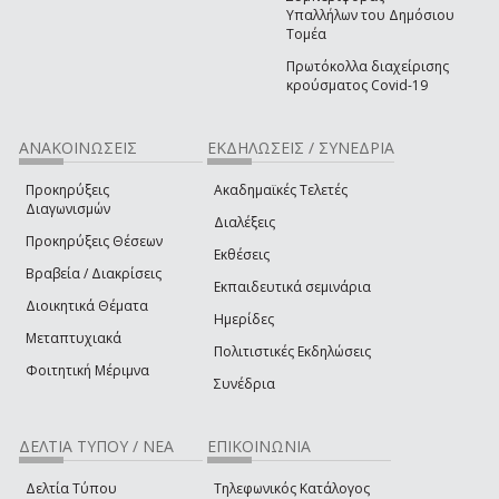
Υπαλλήλων του Δημόσιου
Τομέα
Πρωτόκολλα διαχείρισης
κρούσματος Covid-19
ΑΝΑΚΟΙΝΩΣΕΙΣ
ΕΚΔΗΛΩΣΕΙΣ / ΣΥΝΕΔΡΙΑ
Προκηρύξεις
Ακαδημαϊκές Τελετές
Διαγωνισμών
Διαλέξεις
Προκηρύξεις Θέσεων
Εκθέσεις
Βραβεία / Διακρίσεις
Εκπαιδευτικά σεμινάρια
Διοικητικά Θέματα
Ημερίδες
Μεταπτυχιακά
Πολιτιστικές Εκδηλώσεις
Φοιτητική Μέριμνα
Συνέδρια
ΔΕΛΤΙΑ ΤΥΠΟΥ / ΝΕΑ
ΕΠΙΚΟΙΝΩΝΙΑ
Δελτία Τύπου
Τηλεφωνικός Κατάλογος