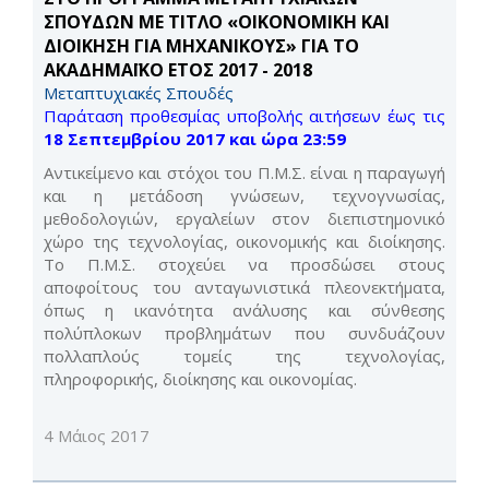
ΣΠΟΥΔΩΝ ΜΕ ΤΙΤΛΟ «ΟΙΚΟΝΟΜΙΚΗ ΚΑΙ
ΔΙΟΙΚΗΣΗ ΓΙΑ ΜΗΧΑΝΙΚΟΥΣ» ΓΙΑ ΤΟ
ΑΚΑΔΗΜΑΪΚΟ ΕΤΟΣ 2017 - 2018
Μεταπτυχιακές Σπουδές
Παράταση προθεσμίας υποβολής αιτήσεων έως τις
18 Σεπτεμβρίου 2017 και ώρα 23:59
Αντικείμενο και στόχοι του Π.Μ.Σ. είναι η παραγωγή
και η μετάδοση γνώσεων, τεχνογνωσίας,
μεθοδολογιών, εργαλείων στον διεπιστημονικό
χώρο της τεχνολογίας, οικονομικής και διοίκησης.
Το Π.Μ.Σ. στοχεύει να προσδώσει στους
αποφοίτους του ανταγωνιστικά πλεονεκτήματα,
όπως η ικανότητα ανάλυσης και σύνθεσης
πολύπλοκων προβλημάτων που συνδυάζουν
πολλαπλούς τομείς της τεχνολογίας,
πληροφορικής, διοίκησης και οικονομίας.
4 Μάιος 2017