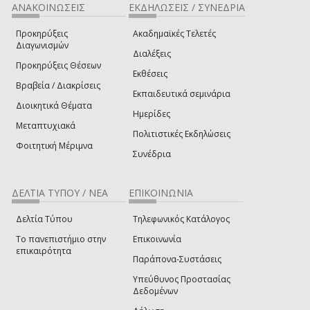
ΑΝΑΚΟΙΝΩΣΕΙΣ
ΕΚΔΗΛΩΣΕΙΣ / ΣΥΝΕΔΡΙΑ
Προκηρύξεις
Ακαδημαϊκές Τελετές
Διαγωνισμών
Διαλέξεις
Προκηρύξεις Θέσεων
Εκθέσεις
Βραβεία / Διακρίσεις
Εκπαιδευτικά σεμινάρια
Διοικητικά Θέματα
Ημερίδες
Μεταπτυχιακά
Πολιτιστικές Εκδηλώσεις
Φοιτητική Μέριμνα
Συνέδρια
ΔΕΛΤΙΑ ΤΥΠΟΥ / ΝΕΑ
ΕΠΙΚΟΙΝΩΝΙΑ
Δελτία Τύπου
Τηλεφωνικός Κατάλογος
Το πανεπιστήμιο στην
Επικοινωνία
επικαιρότητα
Παράπονα-Συστάσεις
Υπεύθυνος Προστασίας
Δεδομένων