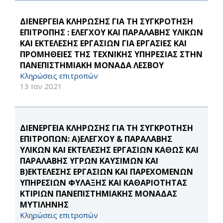
ΔΙΕΝΕΡΓΕΙΑ ΚΛΗΡΩΣΗΣ ΓΙΑ ΤΗ ΣΥΓΚΡΟΤΗΣΗ
ΕΠΙΤΡΟΠΗΣ : ΕΛΕΓΧΟΥ ΚΑΙ ΠΑΡΑΛΑΒΗΣ ΥΛΙΚΩΝ
ΚΑΙ ΕΚΤΕΛΕΣΗΣ ΕΡΓΑΣΙΩΝ ΓΙΑ ΕΡΓΑΣΙΕΣ ΚΑΙ
ΠΡΟΜΗΘΕΙΕΣ ΤΗΣ ΤΕΧΝΙΚΗΣ ΥΠΗΡΕΣΙΑΣ ΣΤΗΝ
ΠΑΝΕΠΙΣΤΗΜΙΑΚΗ ΜΟΝΑΔΑ ΛΕΣΒΟΥ
Κληρώσεις επιτροπών
13 Ιαν 2021
ΔΙΕΝΕΡΓΕΙΑ ΚΛΗΡΩΣΗΣ ΓΙΑ ΤΗ ΣΥΓΚΡΟΤΗΣΗ
ΕΠΙΤΡΟΠΩΝ: Α)ΕΛΕΓΧΟΥ & ΠΑΡΑΛΑΒΗΣ
ΥΛΙΚΩΝ ΚΑΙ ΕΚΤΕΛΕΣΗΣ ΕΡΓΑΣΙΩΝ ΚΑΘΩΣ ΚΑΙ
ΠΑΡΑΛΑΒΗΣ ΥΓΡΩΝ ΚΑΥΣΙΜΩΝ ΚΑΙ
Β)ΕΚΤΕΛΕΣΗΣ ΕΡΓΑΣΙΩΝ ΚΑΙ ΠΑΡΕΧΟΜΕΝΩΝ
ΥΠΗΡΕΣΙΩΝ ΦΥΛΑΞΗΣ ΚΑΙ ΚΑΘΑΡΙΟΤΗΤΑΣ
ΚΤΙΡΙΩΝ ΠΑΝΕΠΙΣΤΗΜΙΑΚΗΣ ΜΟΝΑΔΑΣ
ΜΥΤΙΛΗΝΗΣ
Κληρώσεις επιτροπών