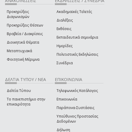
ΑΝΑΚΟΙΝΩΣΕΙΣ
ΕΚΔΗΛΩΣΕΙΣ / ΣΥΝΕΔΡΙΑ
Προκηρύξεις
Ακαδημαϊκές Τελετές
Διαγωνισμών
Διαλέξεις
Προκηρύξεις Θέσεων
Εκθέσεις
Βραβεία / Διακρίσεις
Εκπαιδευτικά σεμινάρια
Διοικητικά Θέματα
Ημερίδες
Μεταπτυχιακά
Πολιτιστικές Εκδηλώσεις
Φοιτητική Μέριμνα
Συνέδρια
ΔΕΛΤΙΑ ΤΥΠΟΥ / ΝΕΑ
ΕΠΙΚΟΙΝΩΝΙΑ
Δελτία Τύπου
Τηλεφωνικός Κατάλογος
Το πανεπιστήμιο στην
Επικοινωνία
επικαιρότητα
Παράπονα-Συστάσεις
Υπεύθυνος Προστασίας
Δεδομένων
Δήλωση