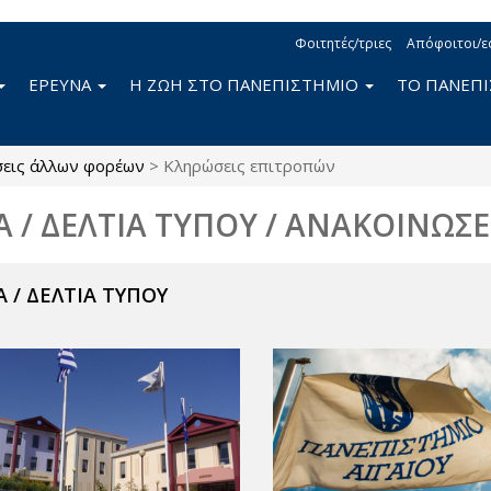
Φοιτητές/τριες
Απόφοιτοι/ε
ΕΡΕΥΝΑ
Η ΖΩΗ ΣΤΟ ΠΑΝΕΠΙΣΤΗΜΙΟ
ΤΟ ΠΑΝΕΠ
σεις άλλων φορέων
>
Κληρώσεις επιτροπών
Α / ΔΕΛΤΙΑ ΤΥΠΟΥ / ΑΝΑΚΟΙΝΩΣΕ
 / ΔΕΛΤΙΑ ΤΥΠΟΥ
ν