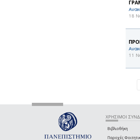
ΓΡΑ
Ανακ
18 Ν
ΠΡΟ
Ανακ
11 Ν
ΧΡΗΣΙΜΟΙ ΣΥΝ
Βιβλιοθήκη
Παροχές Φοιτητι