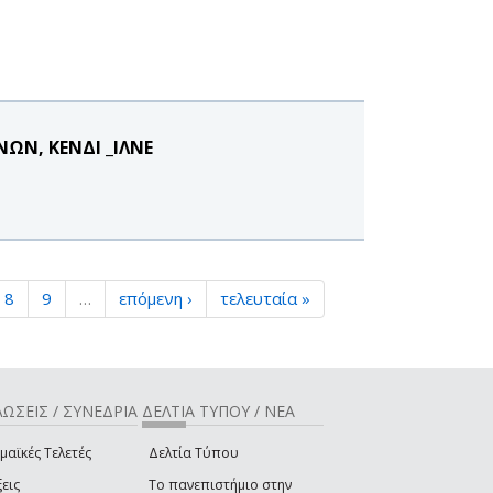
ΩΝ, ΚΕΝΔΙ _ΙΛΝΕ
8
9
…
επόμενη ›
τελευταία »
ΩΣΕΙΣ / ΣΥΝΕΔΡΙΑ
ΔΕΛΤΙΑ ΤΥΠΟΥ / ΝΕΑ
μαϊκές Τελετές
Δελτία Τύπου
εις
Το πανεπιστήμιο στην