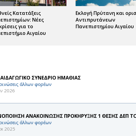
θνείς Κατατάξεις
Εκλογή Πρύτανη και ορι
επιστημίων: Νέες
Αντιπρυτάνεων
κρίσεις για το
Πανεπιστημίου Αιγαίου
επιστήμιο Αιγαίου
ΠΑΙΔΑΓΩΓΙΚΟ ΣΥΝΕΔΡΙΟ ΗΜΑΘΙΑΣ
οινώσεις άλλων φορέων
αν 2026
ΝΟΠΟΙΗΣΗ ΑΝΑΚΟΙΝΩΣΗΣ ΠΡΟΚΗΡΥΞΗΣ 1 ΘΕΣΗΣ ΔΕΠ Τ
οινώσεις άλλων φορέων
εκ 2025