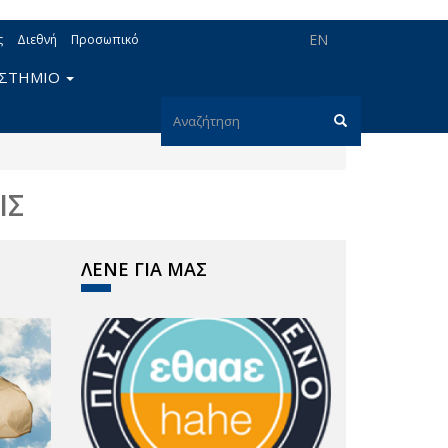
EN
ς
Διεθνή
Προσωπικό
ΙΣΤΗΜΙΟ
Φόρμα
αναζήτησης
Αναζήτηση
ΙΣ
ΛΕΝΕ ΓΙΑ ΜΑΣ