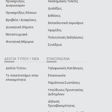
Προκηρύξεις
Ακαδημαϊκές Τελετές
Διαγωνισμών
Διαλέξεις
Προκηρύξεις Θέσεων
Εκθέσεις
Βραβεία / Διακρίσεις
Εκπαιδευτικά σεμινάρια
Διοικητικά Θέματα
Ημερίδες
Μεταπτυχιακά
Πολιτιστικές Εκδηλώσεις
Φοιτητική Μέριμνα
Συνέδρια
ΔΕΛΤΙΑ ΤΥΠΟΥ / ΝΕΑ
ΕΠΙΚΟΙΝΩΝΙΑ
Δελτία Τύπου
Τηλεφωνικός Κατάλογος
Το πανεπιστήμιο στην
Επικοινωνία
επικαιρότητα
Παράπονα-Συστάσεις
Υπεύθυνος Προστασίας
Δεδομένων
Δήλωση
Προσβασιμότητας