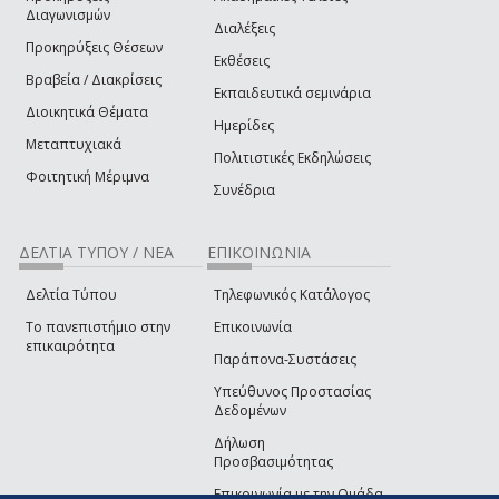
Διαγωνισμών
Διαλέξεις
Προκηρύξεις Θέσεων
Εκθέσεις
Βραβεία / Διακρίσεις
Εκπαιδευτικά σεμινάρια
Διοικητικά Θέματα
Ημερίδες
Μεταπτυχιακά
Πολιτιστικές Εκδηλώσεις
Φοιτητική Μέριμνα
Συνέδρια
ΔΕΛΤΙΑ ΤΥΠΟΥ / ΝΕΑ
ΕΠΙΚΟΙΝΩΝΙΑ
Δελτία Τύπου
Τηλεφωνικός Κατάλογος
Το πανεπιστήμιο στην
Επικοινωνία
επικαιρότητα
Παράπονα-Συστάσεις
Υπεύθυνος Προστασίας
Δεδομένων
Δήλωση
Προσβασιμότητας
Επικοινωνία με την Ομάδα