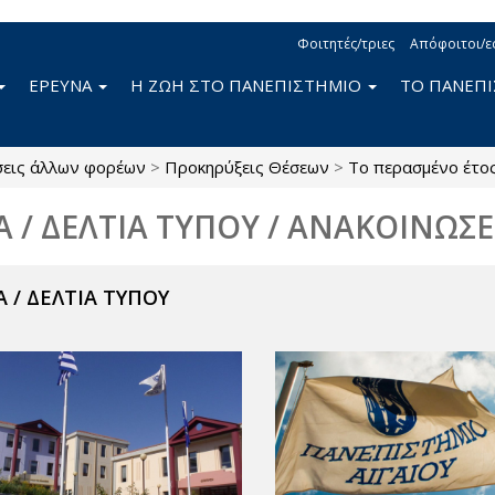
Φοιτητές/τριες
Απόφοιτοι/ε
ΕΡΕΥΝΑ
Η ΖΩΗ ΣΤΟ ΠΑΝΕΠΙΣΤΗΜΙΟ
ΤΟ ΠΑΝΕΠ
σεις άλλων φορέων
>
Προκηρύξεις Θέσεων
>
Το περασμένο έτο
Α / ΔΕΛΤΙΑ ΤΥΠΟΥ / ΑΝΑΚΟΙΝΩΣΕ
 / ΔΕΛΤΙΑ ΤΥΠΟΥ