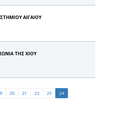
ΣΤΗΜΙΟΥ ΑΙΓΑΙΟΥ
ΝΩΝΙΑ ΤΗΣ ΧΙΟΥ
9
20
21
22
23
24