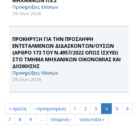
ΜΗΧΑΝΙΚΩΝ Π.Ε.Σ
Προκηρύξεις Θέσεων
29 Ιουν 2026
ΠΡΟΚΗΡΥΞΗ ΓΙΑ ΤΗΝ ΠΡΟΣΛΗΨΗ
ΕΝΤΕΤΑΛΜΕΝΩΝ ΔΙΔΑΣΚΟΝΤΩΝ/ΟΥΣΩΝ
(ΑΡΘΡΟ 173 ΤΟΥ Ν.4957/2022 ΟΠΩΣ ΙΣΧΥΕΙ)
ΣΤΟ ΤΜΗΜΑ ΜΗΧΑΝΙΚΩΝ ΟΙΚΟΝΟΜΙΑΣ ΚΑΙ
ΔΙΟΙΚΗΣΗΣ
Προκηρύξεις Θέσεων
29 Ιουν 2026
« πρώτη
‹ προηγούμενη
1
2
3
4
5
6
7
8
9
…
επόμενη ›
τελευταία »