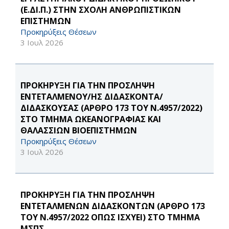
(Ε.ΔΙ.Π.) ΣΤΗΝ ΣΧΟΛΗ ΑΝΘΡΩΠΙΣΤΙΚΩΝ
ΕΠΙΣΤΗΜΩΝ
Προκηρύξεις Θέσεων
3 Ιουλ 2026
ΠΡΟΚΗΡΥΞΗ ΓΙΑ ΤΗΝ ΠΡΟΣΛΗΨΗ
ΕΝΤΕΤΑΛΜΕΝΟΥ/ΗΣ ΔΙΔΑΣΚΟΝΤΑ/
ΔΙΔΑΣΚΟΥΣΑΣ (ΑΡΘΡΟ 173 ΤΟΥ Ν.4957/2022)
ΣΤΟ ΤΜΗΜΑ ΩΚΕΑΝΟΓΡΑΦΙΑΣ ΚΑΙ
ΘΑΛΑΣΣΙΩΝ ΒΙΟΕΠΙΣΤΗΜΩΝ
Προκηρύξεις Θέσεων
3 Ιουλ 2026
ΠΡΟΚΗΡΥΞΗ ΓΙΑ ΤΗΝ ΠΡΟΣΛΗΨΗ
ΕΝΤΕΤΑΛΜΕΝΩΝ ΔΙΔΑΣΚΟΝΤΩΝ (ΑΡΘΡΟ 173
ΤΟΥ Ν.4957/2022 ΟΠΩΣ ΙΣΧΥΕΙ) ΣΤΟ ΤΜΗΜΑ
ΜΣΠΣ