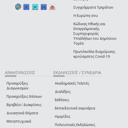
Συγγράμματα Τμημάτων
Η Ευρώπη σου
Κώδικας Ηθικής και
Επαγγελματικής
Συμπεριφοράς
Υπαλλήλων του Δημόσιου
Τομέα
Πρωτόκολλα διαχείρισης
κρούσματος Covid-19
ΑΝΑΚΟΙΝΩΣΕΙΣ
ΕΚΔΗΛΩΣΕΙΣ / ΣΥΝΕΔΡΙΑ
Προκηρύξεις
Ακαδημαϊκές Τελετές
Διαγωνισμών
Διαλέξεις
Προκηρύξεις Θέσεων
Εκθέσεις
Βραβεία / Διακρίσεις
Εκπαιδευτικά σεμινάρια
Διοικητικά Θέματα
Ημερίδες
Μεταπτυχιακά
Πολιτιστικές Εκδηλώσεις