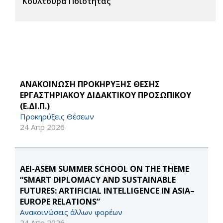
Κουλτούρα Ποιότητας
ΑΝΑΚΟΙΝΩΣΗ ΠΡΟΚΗΡΥΞΗΣ ΘΕΣΗΣ
ΕΡΓΑΣΤΗΡΙΑΚΟΥ ΔΙΔΑΚΤΙΚΟΥ ΠΡΟΣΩΠΙΚΟΥ
(Ε.ΔΙ.Π.)
Προκηρύξεις Θέσεων
24 Απρ 2026
AEI-ASEM SUMMER SCHOOL ON THE THEME
“SMART DIPLOMACY AND SUSTAINABLE
FUTURES: ARTIFICIAL INTELLIGENCE IN ASIA–
EUROPE RELATIONS”
Ανακοινώσεις άλλων φορέων
24 Απρ 2026