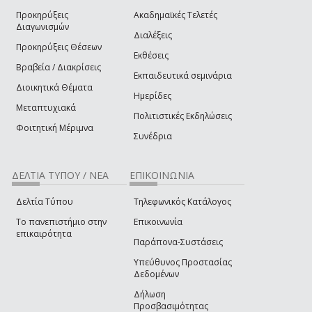
Προκηρύξεις
Ακαδημαϊκές Τελετές
Διαγωνισμών
Διαλέξεις
Προκηρύξεις Θέσεων
Εκθέσεις
Βραβεία / Διακρίσεις
Εκπαιδευτικά σεμινάρια
Διοικητικά Θέματα
Ημερίδες
Μεταπτυχιακά
Πολιτιστικές Εκδηλώσεις
Φοιτητική Μέριμνα
Συνέδρια
ΔΕΛΤΙΑ ΤΥΠΟΥ / ΝΕΑ
ΕΠΙΚΟΙΝΩΝΙΑ
Δελτία Τύπου
Τηλεφωνικός Κατάλογος
Το πανεπιστήμιο στην
Επικοινωνία
επικαιρότητα
Παράπονα-Συστάσεις
Υπεύθυνος Προστασίας
Δεδομένων
Δήλωση
Προσβασιμότητας