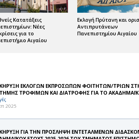
θνείς Κατατάξεις
Εκλογή Πρύτανη και ορι
επιστημίων: Νέες
Αντιπρυτάνεων
κρίσεις για το
Πανεπιστημίου Αιγαίου
επιστήμιο Αιγαίου
ΚΗΡΥΞΗ ΕΚΛΟΓΩΝ ΕΚΠΡΟΣΩΠΩΝ ΦΟΙΤΗΤΩΝ/ΤΡΙΩΝ ΣΤ
ΣΤΗΜΗΣ ΤΡΟΦΙΜΩΝ ΚΑΙ ΔΙΑΤΡΟΦΗΣ ΓΙΑ ΤΟ ΑΚΑΔΗΜΑΪΚΟ
γές
επ 2025
ΚΗΡΥΞΗ ΓΙΑ ΤΗΝ ΠΡΟΣΛΗΨΗ ΕΝΤΕΤΑΛΜΕΝΩΝ ΔΙΔΑΣΚΟΝ
ΔΗΜΑΪΚΟΥ ΕΤΟΥΣ 2025-2026 ΤΟΥ ΤΜΗΜΑΤΟΣ ΕΠΙΣΤΗΜΩ