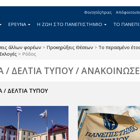
Φοιτητές/τριες
Απόφοιτοι/ε
ΕΡΕΥΝΑ
Η ΖΩΗ ΣΤΟ ΠΑΝΕΠΙΣΤΗΜΙΟ
ΤΟ ΠΑΝΕΠ
σεις άλλων φορέων
>
Προκηρύξεις Θέσεων
>
Το περασμένο έτο
Εκλογές
>
Ρόδος
Α / ΔΕΛΤΙΑ ΤΥΠΟΥ / ΑΝΑΚΟΙΝΩΣΕ
 / ΔΕΛΤΙΑ ΤΥΠΟΥ