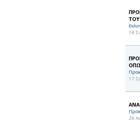
ΠΡΟ
ΤΟΥ
Εκλο
18 Σ
ΠΡΟ
ΟΠΩ
Προκ
17 Σ
ΑΝΑ
Προκ
26 Α