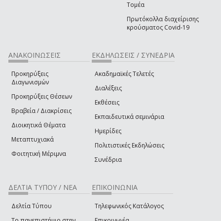
Τομέα
Πρωτόκολλα διαχείρισης
κρούσματος Covid-19
ΑΝΑΚΟΙΝΩΣΕΙΣ
ΕΚΔΗΛΩΣΕΙΣ / ΣΥΝΕΔΡΙΑ
Προκηρύξεις
Ακαδημαϊκές Τελετές
Διαγωνισμών
Διαλέξεις
Προκηρύξεις Θέσεων
Εκθέσεις
Βραβεία / Διακρίσεις
Εκπαιδευτικά σεμινάρια
Διοικητικά Θέματα
Ημερίδες
Μεταπτυχιακά
Πολιτιστικές Εκδηλώσεις
Φοιτητική Μέριμνα
Συνέδρια
ΔΕΛΤΙΑ ΤΥΠΟΥ / ΝΕΑ
ΕΠΙΚΟΙΝΩΝΙΑ
Δελτία Τύπου
Τηλεφωνικός Κατάλογος
Το πανεπιστήμιο στην
Επικοινωνία