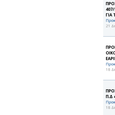
ΠΡΟ
407
ΓΙΑ
Προκ
21 Δ
ΠΡΟ
ΟΙΚ
ΕΑΡ
Προκ
18 Δ
ΠΡΟ
Π.Δ 
Προκ
18 Δ