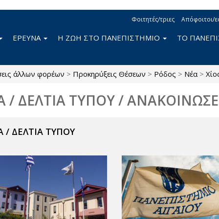
Φοιτητές/τριες
Απόφοιτοι/ε
ΕΡΕΥΝΑ
Η ΖΩΗ ΣΤΟ ΠΑΝΕΠΙΣΤΗΜΙΟ
ΤΟ ΠΑΝΕΠ
σεις άλλων φορέων
>
Προκηρύξεις Θέσεων
>
Ρόδος
>
Νέα
>
Χίο
Α / ΔΕΛΤΙΑ ΤΥΠΟΥ / ΑΝΑΚΟΙΝΩΣΕ
 / ΔΕΛΤΙΑ ΤΥΠΟΥ
ν