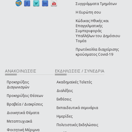
Συγγράμματα Τμημάτων
Η Ευρώπη σου
Κώδικας Ηθικής και
Επαγγελματικής
Συμπεριφοράς
Υπαλλήλων του Δημόσιου
Τομέα
Πρωτόκολλα διαχείρισης
κρούσματος Covid-19
ΑΝΑΚΟΙΝΩΣΕΙΣ
ΕΚΔΗΛΩΣΕΙΣ / ΣΥΝΕΔΡΙΑ
Προκηρύξεις
Ακαδημαϊκές Τελετές
Διαγωνισμών
Διαλέξεις
Προκηρύξεις Θέσεων
Εκθέσεις
Βραβεία / Διακρίσεις
Εκπαιδευτικά σεμινάρια
Διοικητικά Θέματα
Ημερίδες
Μεταπτυχιακά
Πολιτιστικές Εκδηλώσεις
Φοιτητική Μέριμνα