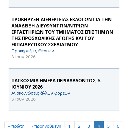
ΠΡΟΚΗΡΥΞΗ ΔΙΕΝΕΡΓΕΙΑΣ ΕΚΛΟΓΩΝ ΓΙΑ ΤΗΝ
ΑΝΑΔΕΙΞΗ ΔΙΕΥΘΥΝΤΩΝ/ΝΤΡΙΩΝ
ΕΡΓΑΣΤΗΡΙΩΝ ΤΟΥ ΤΜΗΜΑΤΟΣ ΕΠΙΣΤΗΜΩΝ
ΤΗΣ ΠΡΟΣΧΟΛΙΚΗΣ ΑΓΩΓΗΣ ΚΑΙ ΤΟΥ
ΕΚΠΑΙΔΕΥΤΙΚΟΥ ΣΧΕΔΙΑΣΜΟΥ
Προκηρύξεις Θέσεων
8 Ιουν 2026
ΠΑΓΚΟΣΜΙΑ ΗΜΕΡΑ ΠΕΡΙΒΑΛΛΟΝΤΟΣ, 5
ΙΟΥΝΙΟΥ 2026
Ανακοινώσεις άλλων φορέων
8 Ιουν 2026
« πρώτη
‹ προηγούμενη
1
2
3
4
5
6