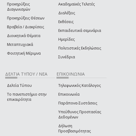
Προκηρύξεις
Ακαδημαϊκές Τελετές
Διαγωνισμών
Διαλέξεις
Προκηρύξεις Θέσεων
Εκθέσεις
Βραβεία / Διακρίσεις
Εκπαιδευτικά σεμινάρια
Διοικητικά Θέματα
Ημερίδες
Μεταπτυχιακά
Πολιτιστικές Εκδηλώσεις
Φοιτητική Μέριμνα
Συνέδρια
ΔΕΛΤΙΑ ΤΥΠΟΥ / ΝΕΑ
ΕΠΙΚΟΙΝΩΝΙΑ
Δελτία Τύπου
Τηλεφωνικός Κατάλογος
Το πανεπιστήμιο στην
Επικοινωνία
επικαιρότητα
Παράπονα-Συστάσεις
Υπεύθυνος Προστασίας
Δεδομένων
Δήλωση
Προσβασιμότητας