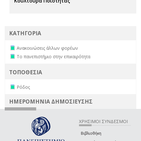
Κουλτούρα Ποιότητας
ΚΑΤΗΓΟΡΙΑ
Remove Ανακοινώσεις άλλων φορέων filter
Ανακοινώσεις άλλων φορέων
Remove Το πανεπιστήμιο στην επικαιρότητα filter
Το πανεπιστήμιο στην επικαιρότητα
ΤΟΠΟΘΕΣΙΑ
Remove Ρόδος filter
Ρόδος
ΗΜΕΡΟΜΗΝΙΑ ΔΗΜΟΣΙΕΥΣΗΣ
ΧΡΗΣΙΜΟΙ ΣΥΝΔΕΣΜΟΙ
Βιβλιοθήκη