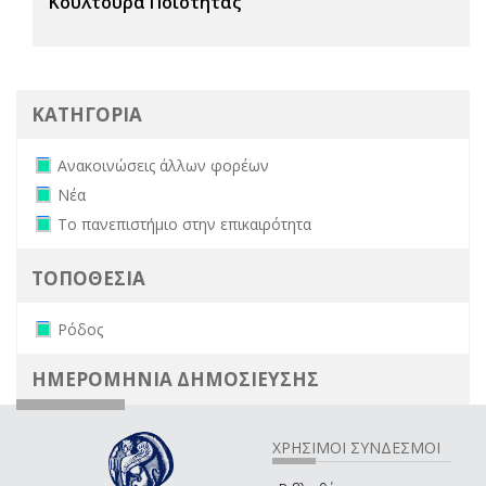
Κουλτούρα Ποιότητας
ΚΑΤΗΓΟΡΙΑ
Remove Ανακοινώσεις άλλων φορέων filter
Ανακοινώσεις άλλων φορέων
Remove Νέα filter
Νέα
Remove Το πανεπιστήμιο στην επικαιρότητα filter
Το πανεπιστήμιο στην επικαιρότητα
ΤΟΠΟΘΕΣΙΑ
Remove Ρόδος filter
Ρόδος
ΗΜΕΡΟΜΗΝΙΑ ΔΗΜΟΣΙΕΥΣΗΣ
ΧΡΗΣΙΜΟΙ ΣΥΝΔΕΣΜΟΙ