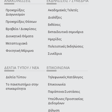
ΑΝΑΚΟΙΝΩΣΕΙΣ
ΕΚΔΗΛΩΣΕΙΣ / ΣΥΝΕΔΡΙΑ
Προκηρύξεις
Ακαδημαϊκές Τελετές
Διαγωνισμών
Διαλέξεις
Προκηρύξεις Θέσεων
Εκθέσεις
Βραβεία / Διακρίσεις
Εκπαιδευτικά σεμινάρια
Διοικητικά Θέματα
Ημερίδες
Μεταπτυχιακά
Πολιτιστικές Εκδηλώσεις
Φοιτητική Μέριμνα
Συνέδρια
ΔΕΛΤΙΑ ΤΥΠΟΥ / ΝΕΑ
ΕΠΙΚΟΙΝΩΝΙΑ
Δελτία Τύπου
Τηλεφωνικός Κατάλογος
Το πανεπιστήμιο στην
Επικοινωνία
επικαιρότητα
Παράπονα-Συστάσεις
Υπεύθυνος Προστασίας
Δεδομένων
Δήλωση