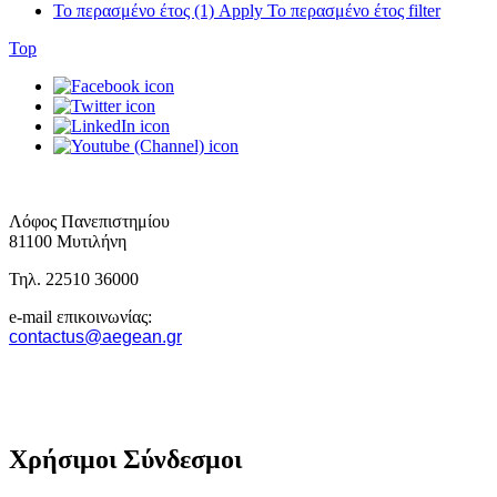
Το περασμένο έτος (1)
Apply Το περασμένο έτος filter
Top
Λόφος Πανεπιστημίου
81100 Μυτιλήνη
Τηλ. 22510 36000
e-mail επικοινωνίας:
contactus@aegean.gr
Χρήσιμοι Σύνδεσμοι