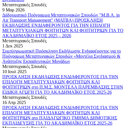
Μεταπτυχιακές Σπουδές
9 Μαρ 2026
Διϊδρυματικό Πρόγραμμα Μεταπτυχιακών Σπουδών "M.B.A. in
Air Transport Management" (MATBA) ΠΡΟΣΚΛΗΣΗ
ΕΚΔΗΛΩΣΗΣ ΕΝΔΙΑΦΕΡΟΝΤΟΣ ΓΙΑ ΤΗΝ ΕΠΙΛΟΓΗ
ΜΕΤΑΠΤΥΧΙΑΚΩΝ ΦΟΙΤΗΤΩΝ ΚΑΙ ΦΟΙΤΗΤΡΙΩΝ ΓΙΑ ΤΟ
ΑΚΑΔΗΜΑΪΚΟ ΕΤΟΣ 2025 – 2026
Μεταπτυχιακές Σπουδές
1 Δεκ 2025
Συμπληρωματική Πρόσκληση Εκδήλωσης Ενδιαφέροντος για το
Πρόγραμμα Μεταπτυχιακών Σπουδών «Μοντέλα Σχεδιασμού &
Ανάπτυξης Εκπαιδευτικών Μονάδων
Μεταπτυχιακές Σπουδές
10 Ιουλ 2025
ΠΡΟΣΚΛΗΣΗ ΕΚΔΗΛΩΣΗΣ ΕΝΔΙΑΦΕΡΟΝΤΟΣ ΓΙΑ ΤΗΝ
ΕΠΙΛΟΓΗ ΜΕΤΑΠΤΥΧΙΑΚΩΝ ΦΟΙΤΗΤΩΝ ΚΑΙ
ΦΟΙΤΗΤΡΙΩΝ στο Π.Μ.Σ. ΜΟΝΤΕΛΑ ΠΑΡΕΜΒΑΣΗΣ ΣΤΗΝ
ΕΙΔΙΚΗ ΑΓΩΓΗ ΓΙΑ ΤΟ ΑΚΑΔΗΜΑΪΚΟ ΕΤΟΣ 2025-26
Μεταπτυχιακές Σπουδές
16 Απρ 2025
ΠΡΟΣΚΛΗΣΗ ΕΚΔΗΛΩΣΗΣ ΕΝΔΙΑΦΕΡΟΝΤΟΣ ΓΙΑ ΤΗΝ
ΕΠΙΛΟΓΗ ΜΕΤΑΠΤΥΧΙΑΚΩΝ ΦΟΙΤΗΤΩΝ ΚΑΙ
ΦΟΙΤΗΤΡΙΩΝ ατο ΠΑΙΔΑΓΩΓΙΚΟ ΤΜΗΜΑ ΔΗΜΟΤΙΚΗΣ
ΕΚΠΑΙΔΕΥΣΗΣ ΓΙΑ ΤΟ ΑΚΑΔΗΜΑΪΚΟ ΕΤΟΣ 2025-26