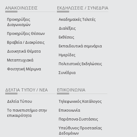
ΑΝΑΚΟΙΝΩΣΕΙΣ
ΕΚΔΗΛΩΣΕΙΣ / ΣΥΝΕΔΡΙΑ
Προκηρύξεις
Ακαδημαϊκές Τελετές
Διαγωνισμών
Διαλέξεις
Προκηρύξεις Θέσεων
Εκθέσεις
Βραβεία / Διακρίσεις
Εκπαιδευτικά σεμινάρια
Διοικητικά Θέματα
Ημερίδες
Μεταπτυχιακά
Πολιτιστικές Εκδηλώσεις
Φοιτητική Μέριμνα
Συνέδρια
ΔΕΛΤΙΑ ΤΥΠΟΥ / ΝΕΑ
ΕΠΙΚΟΙΝΩΝΙΑ
Δελτία Τύπου
Τηλεφωνικός Κατάλογος
Το πανεπιστήμιο στην
Επικοινωνία
επικαιρότητα
Παράπονα-Συστάσεις
Υπεύθυνος Προστασίας
Δεδομένων