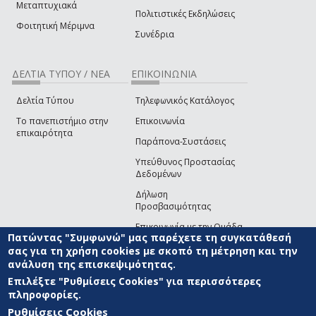
Μεταπτυχιακά
Πολιτιστικές Εκδηλώσεις
Φοιτητική Μέριμνα
Συνέδρια
ΔΕΛΤΙΑ ΤΥΠΟΥ / ΝΕΑ
ΕΠΙΚΟΙΝΩΝΙΑ
Δελτία Τύπου
Τηλεφωνικός Κατάλογος
Το πανεπιστήμιο στην
Επικοινωνία
επικαιρότητα
Παράπονα-Συστάσεις
Υπεύθυνος Προστασίας
Δεδομένων
Δήλωση
Προσβασιμότητας
Επικοινωνία με την Ομάδα
Πατώντας "Συμφωνώ" μας παρέχετε τη συγκατάθεσή
Ανάπτυξης του site
(link sends e-mail)
σας για τη χρήση cookies με σκοπό τη μέτρηση και την
ανάλυση της επισκεψιμότητας.
© ΠΑΝΕΠΙΣΤΗΜΙΟ ΑΙΓΑΙΟΥ
ΟΡΟΙ ΧΡΗΣΗΣ
ΠΟΛΙΤΙΚΗ COOKIES
ΟΜΑΔΑ
ΑΝΑΠΤΥΞΗΣ
Επιλέξτε "Ρυθμίσεις Cookies" για περισσότερες
πληροφορίες.
Ρυθμίσεις Cookies