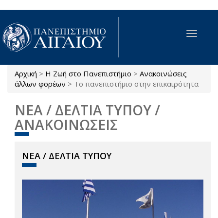
Παράκαμψη προς το κυρίως περιεχόμενο
Toggle
navigat
Αρχική
>
Η Ζωή στο Πανεπιστήμιο
>
Ανακοινώσεις
Είστε εδώ
άλλων φορέων
>
Το πανεπιστήμιο στην επικαιρότητα
ΝΕΑ / ΔΕΛΤΙΑ ΤΥΠΟΥ /
ΑΝΑΚΟΙΝΩΣΕΙΣ
ΝΕΑ / ΔΕΛΤΙΑ ΤΥΠΟΥ