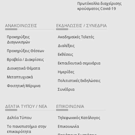
Πρωτόκολλα διαχείρισης
κρούσματος Covid-19
ΑΝΑΚΟΙΝΩΣΕΙΣ
ΕΚΔΗΛΩΣΕΙΣ / ΣΥΝΕΔΡΙΑ
Προκηρύξεις
Ακαδημαϊκές Τελετές
Διαγωνισμών
Διαλέξεις
Προκηρύξεις Θέσεων
Εκθέσεις
Βραβεία / Διακρίσεις
Εκπαιδευτικά σεμινάρια
Διοικητικά Θέματα
Ημερίδες
Μεταπτυχιακά
Πολιτιστικές Εκδηλώσεις
Φοιτητική Μέριμνα
Συνέδρια
ΔΕΛΤΙΑ ΤΥΠΟΥ / ΝΕΑ
ΕΠΙΚΟΙΝΩΝΙΑ
Δελτία Τύπου
Τηλεφωνικός Κατάλογος
Το πανεπιστήμιο στην
Επικοινωνία
επικαιρότητα