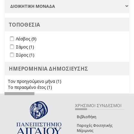
ΤΟΠΟΘΕΣΙΑ
Apply Λέσβος filter
Apply Λέσβος filter
Λέσβος (9)
Apply Σάμος filter
Apply Σάμος filter
Σάμος (1)
Apply Σύρος filter
Apply Σύρος filter
Σύρος (1)
ΗΜΕΡΟΜΗΝΙΑ ΔΗΜΟΣΙΕΥΣΗΣ
Τον προηγούμενο μήνα (1)
Apply Τον προηγούμενο μήνα
Το περασμένο έτος (1)
Apply Το περασμένο έτος filter
filter
ΧΡΗΣΙΜΟΙ ΣΥΝΔΕΣΜΟΙ
Βιβλιοθήκη
Παροχές Φοιτητικής
Μέριμνας