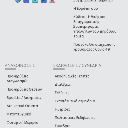
Συγγράμματα Τμημάτων
Η Ευρώπη σου
Κώδικας Ηθικής και
Επαγγελματικής
Συμπεριφοράς
Υπαλλήλων του Δημόσιου
Τομέα
Πρωτόκολλα διαχείρισης
κρούσματος Covid-19
ΑΝΑΚΟΙΝΩΣΕΙΣ
ΕΚΔΗΛΩΣΕΙΣ / ΣΥΝΕΔΡΙΑ
Προκηρύξεις
Ακαδημαϊκές Τελετές
Διαγωνισμών
Διαλέξεις
Προκηρύξεις Θέσεων
Εκθέσεις
Βραβεία / Διακρίσεις
Εκπαιδευτικά σεμινάρια
Διοικητικά Θέματα
Ημερίδες
Μεταπτυχιακά
Πολιτιστικές Εκδηλώσεις
Φοιτητική Μέριμνα
Συνέδρια