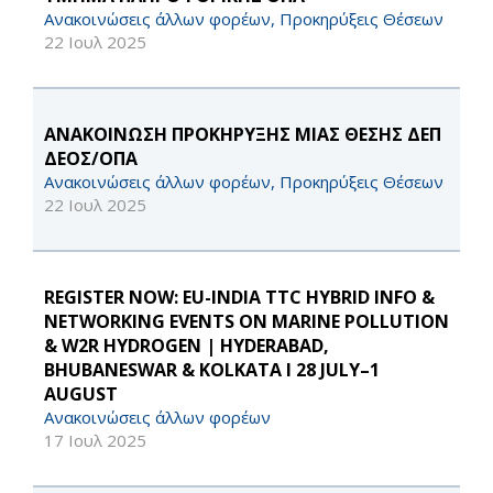
Ανακοινώσεις άλλων φορέων, Προκηρύξεις Θέσεων
22 Ιουλ 2025
ΑΝΑΚΟΙΝΩΣΗ ΠΡΟΚΗΡΥΞΗΣ ΜΙΑΣ ΘΕΣΗΣ ΔΕΠ
ΔΕΟΣ/ΟΠΑ
Ανακοινώσεις άλλων φορέων, Προκηρύξεις Θέσεων
22 Ιουλ 2025
REGISTER NOW: EU-INDIA TTC HYBRID INFO &
NETWORKING EVENTS ON MARINE POLLUTION
& W2R HYDROGEN | HYDERABAD,
BHUBANESWAR & KOLKATA I 28 JULY–1
AUGUST
Ανακοινώσεις άλλων φορέων
17 Ιουλ 2025