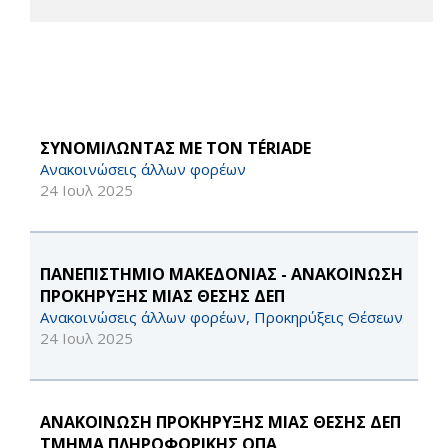
ΣΥΝΟΜΙΛΩΝΤΑΣ ΜΕ ΤΟΝ TÉRIADE
Ανακοινώσεις άλλων φορέων
24 Ιουλ 2025
ΠΑΝΕΠΙΣΤΗΜΙΟ ΜΑΚΕΔΟΝΙΑΣ - ΑΝΑΚΟΙΝΩΣΗ
ΠΡΟΚΗΡΥΞΗΣ ΜΙΑΣ ΘΕΣΗΣ ΔΕΠ
Ανακοινώσεις άλλων φορέων, Προκηρύξεις Θέσεων
24 Ιουλ 2025
ΑΝΑΚΟΙΝΩΣΗ ΠΡΟΚΗΡΥΞΗΣ ΜΙΑΣ ΘΕΣΗΣ ΔΕΠ
ΤΜΗΜΑ ΠΛΗΡΟΦΟΡΙΚΗΣ ΟΠΑ