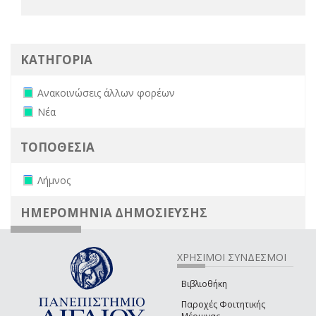
ΚΑΤΗΓΟΡΙΑ
Remove Ανακοινώσεις άλλων φορέων filter
Ανακοινώσεις άλλων φορέων
Remove Νέα filter
Νέα
ΤΟΠΟΘΕΣΙΑ
Remove Λήμνος filter
Λήμνος
ΗΜΕΡΟΜΗΝΙΑ ΔΗΜΟΣΙΕΥΣΗΣ
ΧΡΗΣΙΜΟΙ ΣΥΝΔΕΣΜΟΙ
Βιβλιοθήκη
Παροχές Φοιτητικής