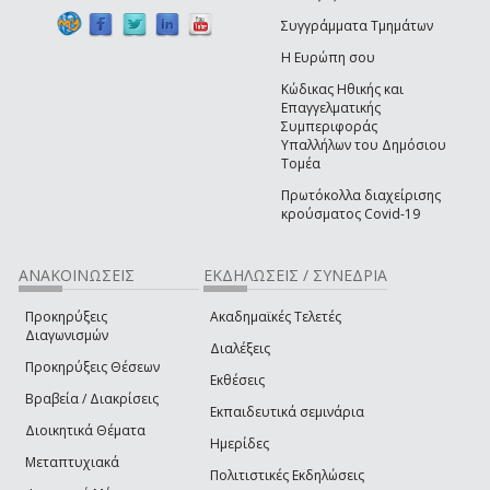
Συγγράμματα Τμημάτων
Η Ευρώπη σου
Κώδικας Ηθικής και
Επαγγελματικής
Συμπεριφοράς
Υπαλλήλων του Δημόσιου
Τομέα
Πρωτόκολλα διαχείρισης
κρούσματος Covid-19
ΑΝΑΚΟΙΝΩΣΕΙΣ
ΕΚΔΗΛΩΣΕΙΣ / ΣΥΝΕΔΡΙΑ
Προκηρύξεις
Ακαδημαϊκές Τελετές
Διαγωνισμών
Διαλέξεις
Προκηρύξεις Θέσεων
Εκθέσεις
Βραβεία / Διακρίσεις
Εκπαιδευτικά σεμινάρια
Διοικητικά Θέματα
Ημερίδες
Μεταπτυχιακά
Πολιτιστικές Εκδηλώσεις