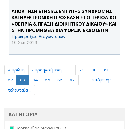
ΑΠΟΚΤΗΣΗ ΕΤΗΣΙΑΣ ΕΝΤΥΠΗΣ ΣΥΝΔΡΟΜΗΣ
ΚΑΙ ΗΛΕΚΤΡΟΝΙΚΗ ΠΡΟΣΒΑΣΗ ΣΤΟ ΠΕΡΙΟΔΙΚΟ
«ΘΕΩΡΙΑ & ΠΡΑΞΗ ΔΙΟΙΚΗΤΙΚΟΥ ΔΙΚΑΙΟΥ» ΚΑΙ
ΣΤΗΝ ΠΡΟΜΗΘΕΙΑ ΔΙΑΦΟΡΩΝ ΕΚΔΟΣΕΩΝ
Προκηρύξεις Διαγωνισμών
10 Σεπ 2019
« πρώτη
‹ προηγούμενη
…
79
80
81
82
83
84
85
86
87
…
επόμενη ›
τελευταία »
ΚΑΤΗΓΟΡΙΑ
Remove Προκηρύξεις Διαγωνισμών filter
Προκηρύξεις Διαγωνισμών