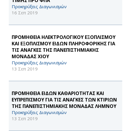
ΤΙΜΗΣ ΠΡΟ ΦΠΑ
Προκηρύξεις Διαγωνισμών
16 Σεπ 2019
ΠΡΟΜΗΘΕΙΑ ΗΛΕΚΤΡΟΛΟΓΙΚΟΥ ΕΞΟΠΛΙΣΜΟΥ
ΚΑΙ ΕΞΟΠΛΙΣΜΟΥ ΕΙΔΩΝ ΠΛΗΡΟΦΟΡΙΚΗΣ ΓΙΑ
ΤΙΣ ΑΝΑΓΚΕΣ ΤΗΣ ΠΑΝΕΠΙΣΤΗΜΙΑΚΗΣ
ΜΟΝΑΔΑΣ ΧΙΟΥ
Προκηρύξεις Διαγωνισμών
13 Σεπ 2019
ΠΡΟΜΗΘΕΙΑ ΕΙΔΩΝ ΚΑΘΑΡΙΟΤΗΤΑΣ ΚΑΙ
ΕΥΠΡΕΠΙΣΜΟΥ ΓΙΑ ΤΙΣ ΑΝΑΓΚΕΣ ΤΩΝ ΚΤΙΡΙΩΝ
ΤΗΣ ΠΑΝΕΠΙΣΤΗΜΙΑΚΗΣ ΜΟΝΑΔΑΣ ΛΗΜΝΟΥ
Προκηρύξεις Διαγωνισμών
13 Σεπ 2019