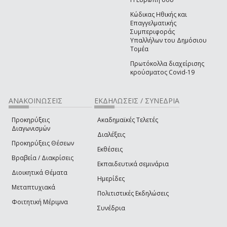
Κώδικας Ηθικής και
Επαγγελματικής
Συμπεριφοράς
Υπαλλήλων του Δημόσιου
Τομέα
Πρωτόκολλα διαχείρισης
κρούσματος Covid-19
ΑΝΑΚΟΙΝΩΣΕΙΣ
ΕΚΔΗΛΩΣΕΙΣ / ΣΥΝΕΔΡΙΑ
Προκηρύξεις
Ακαδημαϊκές Τελετές
Διαγωνισμών
Διαλέξεις
Προκηρύξεις Θέσεων
Εκθέσεις
Βραβεία / Διακρίσεις
Εκπαιδευτικά σεμινάρια
Διοικητικά Θέματα
Ημερίδες
Μεταπτυχιακά
Πολιτιστικές Εκδηλώσεις
Φοιτητική Μέριμνα
Συνέδρια