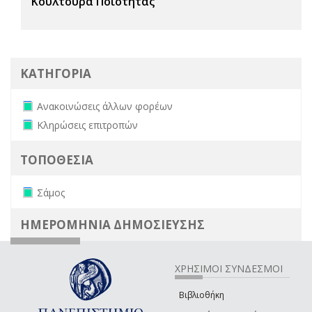
Κουλτούρα Ποιότητας
ΚΑΤΗΓΟΡΙΑ
Remove Ανακοινώσεις άλλων φορέων filter
Ανακοινώσεις άλλων φορέων
Remove Κληρώσεις επιτροπών filter
Κληρώσεις επιτροπών
ΤΟΠΟΘΕΣΙΑ
Remove Σάμος filter
Σάμος
ΗΜΕΡΟΜΗΝΙΑ ΔΗΜΟΣΙΕΥΣΗΣ
ΧΡΗΣΙΜΟΙ ΣΥΝΔΕΣΜΟΙ
Βιβλιοθήκη