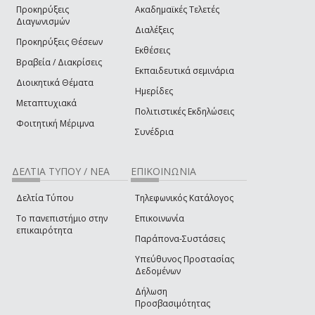
Προκηρύξεις
Ακαδημαϊκές Τελετές
Διαγωνισμών
Διαλέξεις
Προκηρύξεις Θέσεων
Εκθέσεις
Βραβεία / Διακρίσεις
Εκπαιδευτικά σεμινάρια
Διοικητικά Θέματα
Ημερίδες
Μεταπτυχιακά
Πολιτιστικές Εκδηλώσεις
Φοιτητική Μέριμνα
Συνέδρια
ΔΕΛΤΙΑ ΤΥΠΟΥ / ΝΕΑ
ΕΠΙΚΟΙΝΩΝΙΑ
Δελτία Τύπου
Τηλεφωνικός Κατάλογος
Το πανεπιστήμιο στην
Επικοινωνία
επικαιρότητα
Παράπονα-Συστάσεις
Υπεύθυνος Προστασίας
Δεδομένων
Δήλωση
Προσβασιμότητας