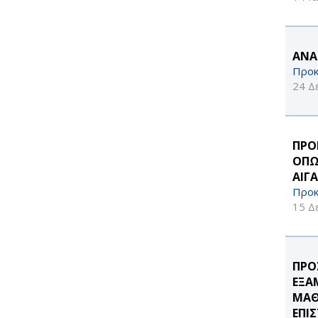
ΑΝΑ
Προκ
24 Δ
ΠΡΟ
ΟΠΩ
ΑΙΓ
Προκ
15 Δ
ΠΡΟ
ΕΞΑ
ΜΑΘ
ΕΠΙ