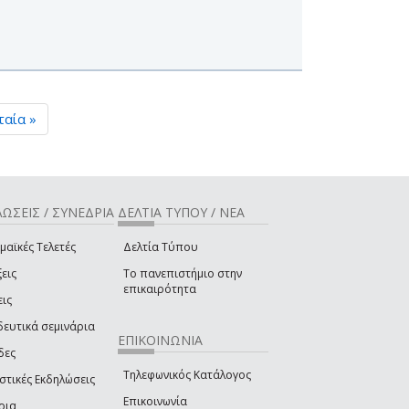
ταία »
ΩΣΕΙΣ / ΣΥΝΕΔΡΙΑ
ΔΕΛΤΙΑ ΤΥΠΟΥ / ΝΕΑ
μαϊκές Τελετές
Δελτία Τύπου
εις
Το πανεπιστήμιο στην
επικαιρότητα
εις
δευτικά σεμινάρια
ΕΠΙΚΟΙΝΩΝΙΑ
δες
Τηλεφωνικός Κατάλογος
στικές Εκδηλώσεις
Επικοινωνία
ρια