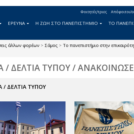
Φοιτητές/τριες
Απόφοιτοι/ε
ΕΡΕΥΝΑ
Η ΖΩΗ ΣΤΟ ΠΑΝΕΠΙΣΤΗΜΙΟ
ΤΟ ΠΑΝΕΠ
σεις άλλων φορέων
>
Σάμος
>
Το πανεπιστήμιο στην επικαιρότ
Α / ΔΕΛΤΙΑ ΤΥΠΟΥ / ΑΝΑΚΟΙΝΩΣΕ
 / ΔΕΛΤΙΑ ΤΥΠΟΥ