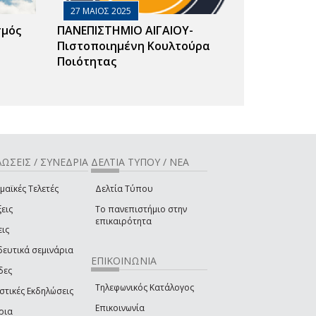
27 ΜΑΙΟΣ 2025
σμός
ΠΑΝΕΠΙΣΤΗΜΙΟ ΑΙΓΑΙΟΥ-
Πιστοποιημένη Κουλτούρα
Ποιότητας
ΩΣΕΙΣ / ΣΥΝΕΔΡΙΑ
ΔΕΛΤΙΑ ΤΥΠΟΥ / ΝΕΑ
μαϊκές Τελετές
Δελτία Τύπου
εις
Το πανεπιστήμιο στην
επικαιρότητα
εις
δευτικά σεμινάρια
ΕΠΙΚΟΙΝΩΝΙΑ
δες
Τηλεφωνικός Κατάλογος
στικές Εκδηλώσεις
Επικοινωνία
ρια