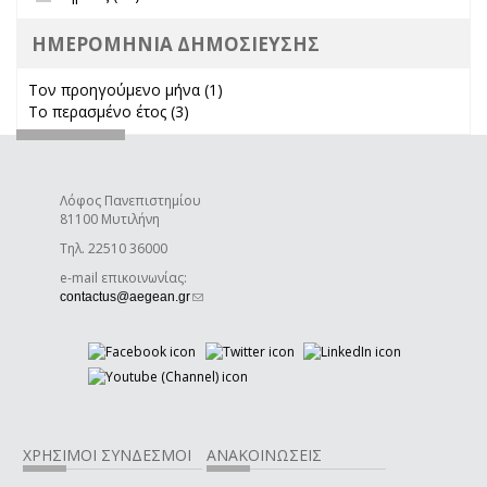
ΗΜΕΡΟΜΗΝΙΑ ΔΗΜΟΣΙΕΥΣΗΣ
Τον προηγούμενο μήνα (1)
Apply Τον προηγούμενο μήνα
Το περασμένο έτος (3)
Apply Το περασμένο έτος filter
filter
Λόφος Πανεπιστημίου
81100 Μυτιλήνη
Τηλ. 22510 36000
e-mail επικοινωνίας:
(link sends e-mail)
contactus@aegean.gr
ΧΡΗΣΙΜΟΙ ΣΥΝΔΕΣΜΟΙ
ΑΝΑΚΟΙΝΩΣΕΙΣ