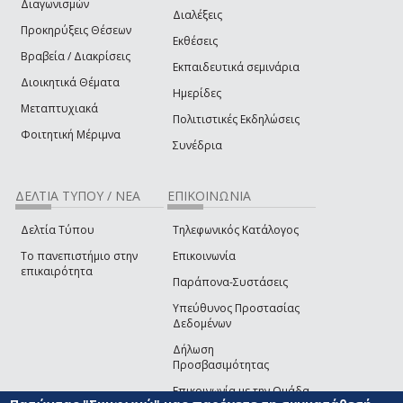
Διαγωνισμών
Διαλέξεις
Προκηρύξεις Θέσεων
Εκθέσεις
Βραβεία / Διακρίσεις
Εκπαιδευτικά σεμινάρια
Διοικητικά Θέματα
Ημερίδες
Μεταπτυχιακά
Πολιτιστικές Εκδηλώσεις
Φοιτητική Μέριμνα
Συνέδρια
ΔΕΛΤΙΑ ΤΥΠΟΥ / ΝΕΑ
ΕΠΙΚΟΙΝΩΝΙΑ
Δελτία Τύπου
Τηλεφωνικός Κατάλογος
Το πανεπιστήμιο στην
Επικοινωνία
επικαιρότητα
Παράπονα-Συστάσεις
Υπεύθυνος Προστασίας
Δεδομένων
Δήλωση
Προσβασιμότητας
Επικοινωνία με την Ομάδα