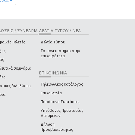
ΩΣΕΙΣ / ΣΥΝΕΔΡΙΑ
ΔΕΛΤΙΑ ΤΥΠΟΥ / ΝΕΑ
μαϊκές Τελετές
Δελτία Τύπου
εις
Το πανεπιστήμιο στην
επικαιρότητα
εις
δευτικά σεμινάρια
ΕΠΙΚΟΙΝΩΝΙΑ
δες
Τηλεφωνικός Κατάλογος
στικές Εκδηλώσεις
Επικοινωνία
ρια
Παράπονα-Συστάσεις
Υπεύθυνος Προστασίας
Δεδομένων
Δήλωση
Προσβασιμότητας