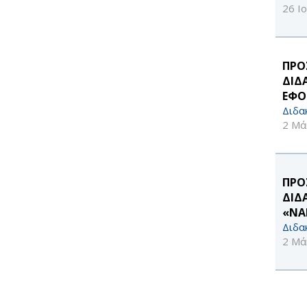
26 Ι
ΠΡΟ
ΔΙΔ
ΕΦΟ
Διδα
2 Μά
ΠΡΟ
ΔΙΔ
«ΝΑ
Διδα
2 Μά