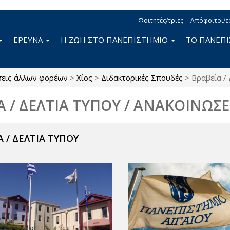
Φοιτητές/τριες
Απόφοιτοι/ε
ΕΡΕΥΝΑ
Η ΖΩΗ ΣΤΟ ΠΑΝΕΠΙΣΤΗΜΙΟ
ΤΟ ΠΑΝΕΠ
σεις άλλων φορέων
>
Χίος
>
Διδακτορικές Σπουδές
>
Βραβεία / 
Α / ΔΕΛΤΙΑ ΤΥΠΟΥ / ΑΝΑΚΟΙΝΩΣΕ
 / ΔΕΛΤΙΑ ΤΥΠΟΥ