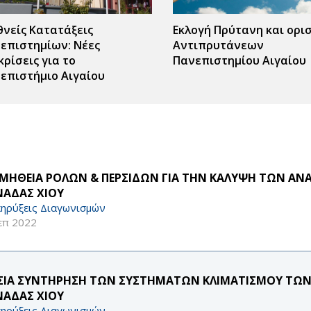
θνείς Κατατάξεις
Εκλογή Πρύτανη και ορι
επιστημίων: Νέες
Αντιπρυτάνεων
κρίσεις για το
Πανεπιστημίου Αιγαίου
επιστήμιο Αιγαίου
ΜΗΘΕΙΑ ΡΟΛΩΝ & ΠΕΡΣΙΔΩΝ ΓΙΑ ΤΗΝ ΚΑΛΥΨΗ ΤΩΝ ΑΝ
ΑΔΑΣ ΧΙΟΥ
ηρύξεις Διαγωνισμών
επ 2022
ΣΙΑ ΣΥΝΤΗΡΗΣΗ ΤΩΝ ΣΥΣΤΗΜΑΤΩΝ ΚΛΙΜΑΤΙΣΜΟΥ ΤΩΝ 
ΑΔΑΣ ΧΙΟΥ
ηρύξεις Διαγωνισμών