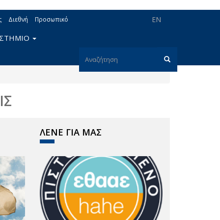
EN
ς
Διεθνή
Προσωπικό
ΙΣΤΗΜΙΟ
Φόρμα
αναζήτησης
Αναζήτηση
ΙΣ
ΛΕΝΕ ΓΙΑ ΜΑΣ