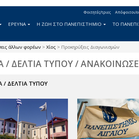
Φοιτητές/τριες
Απόφοιτοι/ε
ΕΡΕΥΝΑ
Η ΖΩΗ ΣΤΟ ΠΑΝΕΠΙΣΤΗΜΙΟ
ΤΟ ΠΑΝΕΠ
σεις άλλων φορέων
>
Χίος
>
Προκηρύξεις Διαγωνισμών
Α / ΔΕΛΤΙΑ ΤΥΠΟΥ / ΑΝΑΚΟΙΝΩΣΕ
 / ΔΕΛΤΙΑ ΤΥΠΟΥ