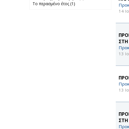
Το περασμένο έτος (1)
Apply Το
προηγούμενο
Προκ
περασμένο έτος
μήνα filter
14 Ι
filter
ΠΡΟ
ΣΤΗ
Προκ
13 Ι
ΠΡΟ
Προκ
13 Ι
ΠΡΟ
ΣΤΗ
Προκ