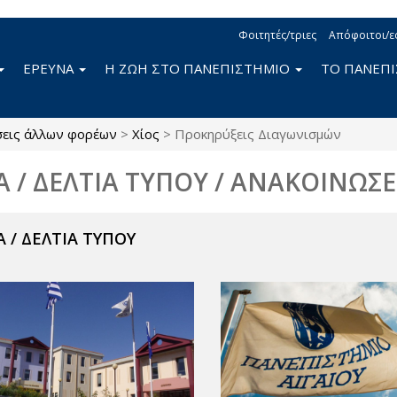
Φοιτητές/τριες
Απόφοιτοι/ε
ΕΡΕΥΝΑ
Η ΖΩΗ ΣΤΟ ΠΑΝΕΠΙΣΤΗΜΙΟ
ΤΟ ΠΑΝΕΠ
σεις άλλων φορέων
>
Χίος
>
Προκηρύξεις Διαγωνισμών
Α / ΔΕΛΤΙΑ ΤΥΠΟΥ / ΑΝΑΚΟΙΝΩΣΕ
 / ΔΕΛΤΙΑ ΤΥΠΟΥ