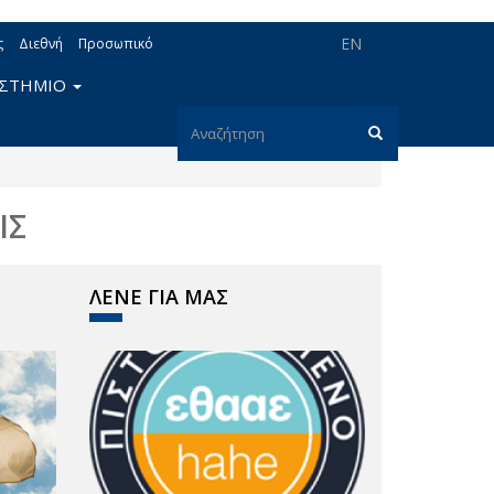
EN
ς
Διεθνή
Προσωπικό
ΙΣΤΗΜΙΟ
Φόρμα
αναζήτησης
Αναζήτηση
ΙΣ
ΛΕΝΕ ΓΙΑ ΜΑΣ