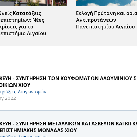
θνείς Κατατάξεις
Εκλογή Πρύτανη και ορι
επιστημίων: Νέες
Αντιπρυτάνεων
κρίσεις για το
Πανεπιστημίου Αιγαίου
επιστήμιο Αιγαίου
ΣΚΕΥΗ - ΣΥΝΤΗΡΗΣΗ ΤΩΝ ΚΟΥΦΩΜΑΤΩΝ ΑΛΟΥΜΙΝΙΟΥ Σ
ΟΙΚΙΩΝ ΧΙΟΥ
ηρύξεις Διαγωνισμών
υγ 2022
ΣΚΕΥΗ - ΣΥΝΤΗΡΗΣΗ ΜΕΤΑΛΛΙΚΩΝ ΚΑΤΑΣΚΕΥΩΝ ΚΑΙ ΚΙΓ
ΕΠΙΣΤΗΜΙΑΚΗΣ ΜΟΝΑΔΑΣ ΧΙΟΥ
ηρύξεις Διαγωνισμών