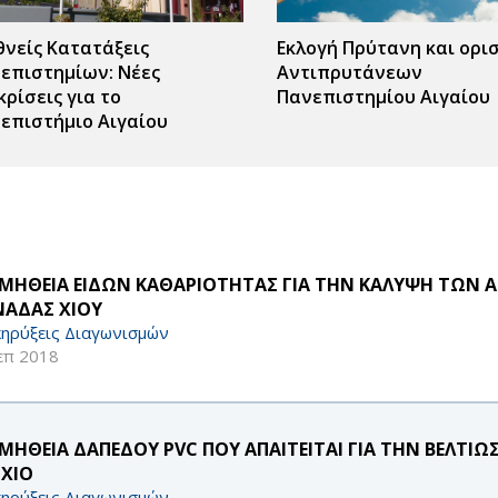
θνείς Κατατάξεις
Εκλογή Πρύτανη και ορι
επιστημίων: Νέες
Αντιπρυτάνεων
κρίσεις για το
Πανεπιστημίου Αιγαίου
επιστήμιο Αιγαίου
ΜΗΘΕΙΑ ΕΙΔΩΝ ΚΑΘΑΡΙΟΤΗΤΑΣ ΓΙΑ ΤΗΝ ΚΑΛΥΨΗ ΤΩΝ 
ΑΔΑΣ ΧΙΟΥ
ηρύξεις Διαγωνισμών
επ 2018
ΜΗΘΕΙΑ ΔΑΠΕΔΟΥ PVC ΠΟΥ ΑΠΑΙΤΕΙΤΑΙ ΓΙΑ ΤΗΝ ΒΕΛΤΙΩΣ
 ΧΙΟ
ηρύξεις Διαγωνισμών