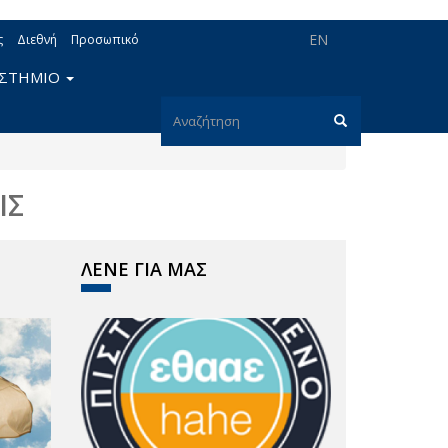
EN
ς
Διεθνή
Προσωπικό
ΙΣΤΗΜΙΟ
Φόρμα
αναζήτησης
Αναζήτηση
ΙΣ
ΛΕΝΕ ΓΙΑ ΜΑΣ