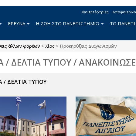
Φοιτητές/τριες
Απόφοιτοι/ε
ΕΡΕΥΝΑ
Η ΖΩΗ ΣΤΟ ΠΑΝΕΠΙΣΤΗΜΙΟ
ΤΟ ΠΑΝΕΠ
σεις άλλων φορέων
>
Χίος
>
Προκηρύξεις Διαγωνισμών
Α / ΔΕΛΤΙΑ ΤΥΠΟΥ / ΑΝΑΚΟΙΝΩΣΕ
 / ΔΕΛΤΙΑ ΤΥΠΟΥ