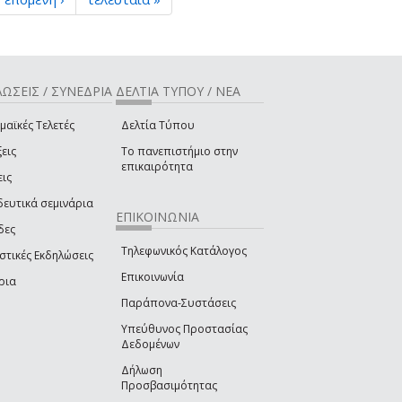
ΩΣΕΙΣ / ΣΥΝΕΔΡΙΑ
ΔΕΛΤΙΑ ΤΥΠΟΥ / ΝΕΑ
μαϊκές Τελετές
Δελτία Τύπου
εις
Το πανεπιστήμιο στην
επικαιρότητα
εις
δευτικά σεμινάρια
ΕΠΙΚΟΙΝΩΝΙΑ
δες
Τηλεφωνικός Κατάλογος
στικές Εκδηλώσεις
Επικοινωνία
ρια
Παράπονα-Συστάσεις
Υπεύθυνος Προστασίας
Δεδομένων
Δήλωση
Προσβασιμότητας