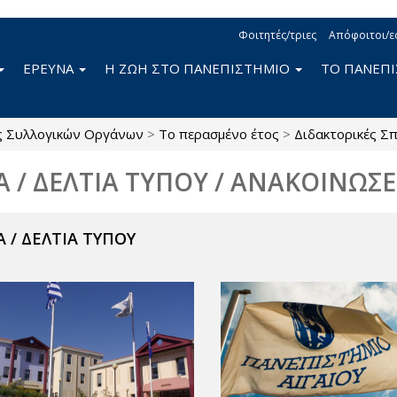
Φοιτητές/τριες
Απόφοιτοι/ε
ΕΡΕΥΝΑ
Η ΖΩΗ ΣΤΟ ΠΑΝΕΠΙΣΤΗΜΙΟ
ΤΟ ΠΑΝΕΠ
ς Συλλογικών Οργάνων
>
Το περασμένο έτος
>
Διδακτορικές Σ
Α / ΔΕΛΤΙΑ ΤΥΠΟΥ / ΑΝΑΚΟΙΝΩΣΕ
 / ΔΕΛΤΙΑ ΤΥΠΟΥ