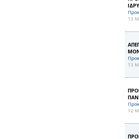
ΙΔΡ
Προκ
13 Μ
ΑΠΕ
ΜΟΝ
Προκ
13 Μ
ΠΡΟ
ΠΑΝ
Προκ
12 Μ
ΠΡΟ