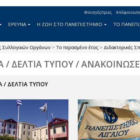
Φοιτητές/τριες
Απόφοιτοι/ε
ΕΡΕΥΝΑ
Η ΖΩΗ ΣΤΟ ΠΑΝΕΠΙΣΤΗΜΙΟ
ΤΟ ΠΑΝΕΠ
ς Συλλογικών Οργάνων
>
Το περασμένο έτος
>
Διδακτορικές Σ
Α / ΔΕΛΤΙΑ ΤΥΠΟΥ / ΑΝΑΚΟΙΝΩΣΕ
 / ΔΕΛΤΙΑ ΤΥΠΟΥ