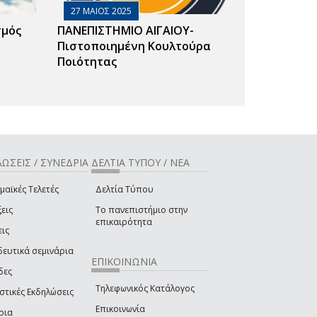
27 ΜΑΙΟΣ 2025
σμός
ΠΑΝΕΠΙΣΤΗΜΙΟ ΑΙΓΑΙΟΥ-
Πιστοποιημένη Κουλτούρα
Ποιότητας
ΩΣΕΙΣ / ΣΥΝΕΔΡΙΑ
ΔΕΛΤΙΑ ΤΥΠΟΥ / ΝΕΑ
μαϊκές Τελετές
Δελτία Τύπου
εις
Το πανεπιστήμιο στην
επικαιρότητα
εις
δευτικά σεμινάρια
ΕΠΙΚΟΙΝΩΝΙΑ
δες
Τηλεφωνικός Κατάλογος
στικές Εκδηλώσεις
Επικοινωνία
ρια